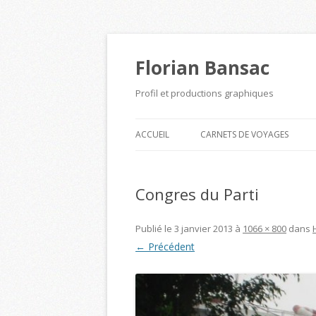
Florian Bansac
Profil et productions graphiques
ACCUEIL
CARNETS DE VOYAGES
Congres du Parti
Publié le
3 janvier 2013
à
1066 × 800
dans
← Précédent