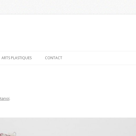
Aller
au
ARTS PLASTIQUES
CONTACT
contenu
Hanoï
.