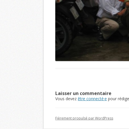
Laisser un commentaire
Vous devez
être connecté·e
pour rédig
Fièrement propulsé par WordPress