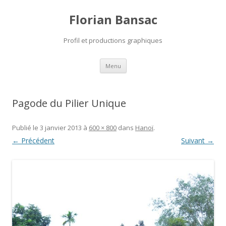
Florian Bansac
Profil et productions graphiques
Aller
Menu
au
contenu
Pagode du Pilier Unique
Publié le
3 janvier 2013
à
600 × 800
dans
Hanoï
.
← Précédent
Suivant →