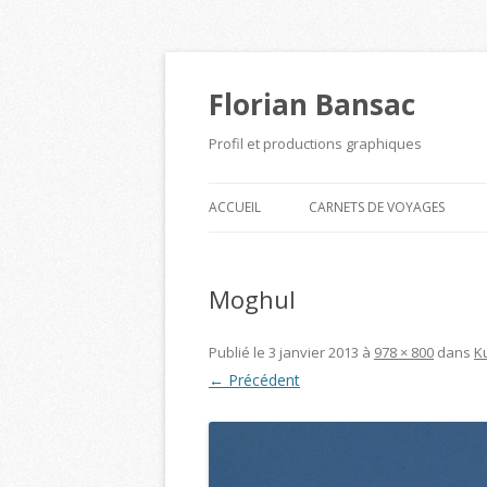
Florian Bansac
Profil et productions graphiques
ACCUEIL
CARNETS DE VOYAGES
Moghul
Publié le
3 janvier 2013
à
978 × 800
dans
K
← Précédent