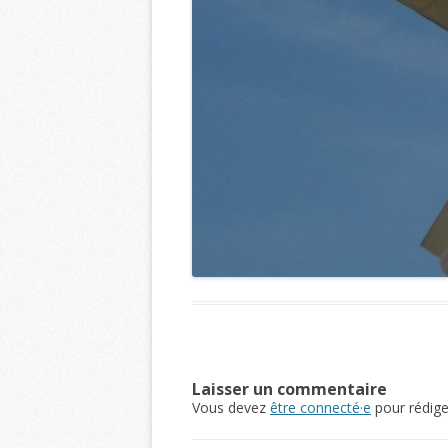
Laisser un commentaire
Vous devez
être connecté·e
pour rédig