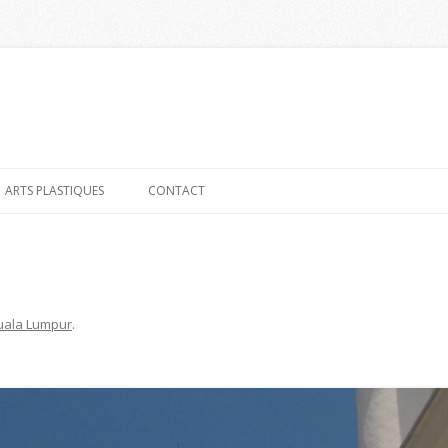
Aller
au
ARTS PLASTIQUES
CONTACT
contenu
uala Lumpur
.