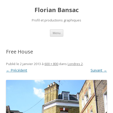
Florian Bansac
Profil et productions graphiques
Aller
Menu
au
contenu
Free House
Publié le
2 janvier 2013
à
600 × 800
dans
Londres 2
.
← Précédent
Suivant →