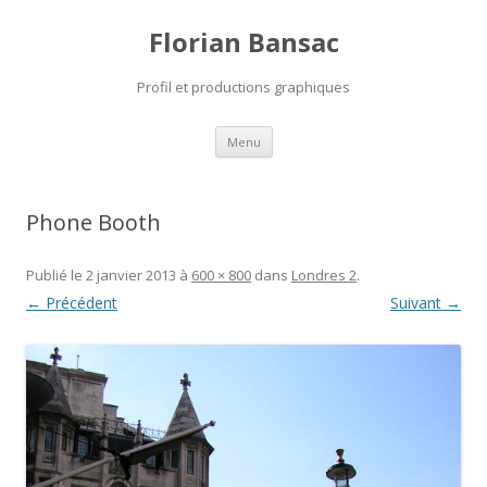
Florian Bansac
Profil et productions graphiques
Aller
Menu
au
contenu
Phone Booth
Publié le
2 janvier 2013
à
600 × 800
dans
Londres 2
.
← Précédent
Suivant →