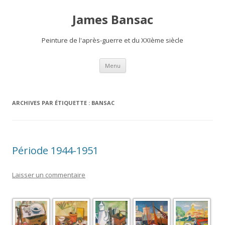
James Bansac
Peinture de l'après-guerre et du XXIème siècle
Aller
Menu
au
contenu
ARCHIVES PAR ÉTIQUETTE :
BANSAC
Période 1944-1951
Laisser un commentaire