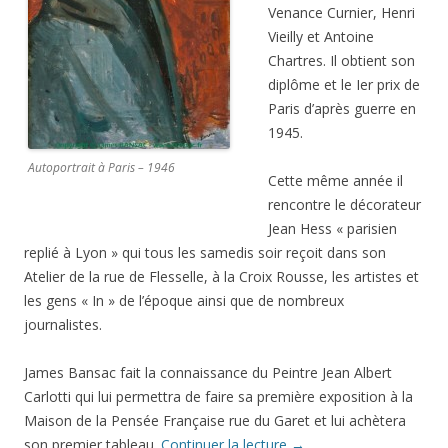
Venance Curnier, Henri
Vieilly et Antoine
Chartres. Il obtient son
diplôme et le Ier prix de
Paris d’après guerre en
1945.
Autoportrait à Paris – 1946
Cette même année il
rencontre le décorateur
Jean Hess « parisien
replié à Lyon » qui tous les samedis soir reçoit dans son
Atelier de la rue de Flesselle, à la Croix Rousse, les artistes et
les gens « In » de l’époque ainsi que de nombreux
journalistes.
James Bansac fait la connaissance du Peintre Jean Albert
Carlotti qui lui permettra de faire sa première exposition à la
Maison de la Pensée Française rue du Garet et lui achètera
son premier tableau.
Continuer la lecture
→