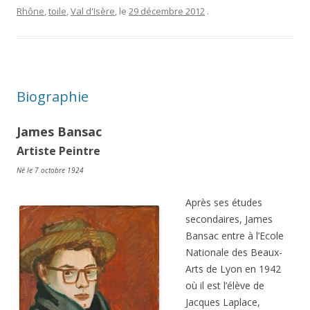
Rhône
,
toile
,
Val d'Isère
, le
29 décembre 2012
.
Biographie
James Bansac
Artiste Peintre
Né le 7 octobre 1924
Après ses études
secondaires, James
Bansac entre à l’Ecole
Nationale des Beaux-
Arts de Lyon en 1942
où il est l’élève de
Jacques Laplace,