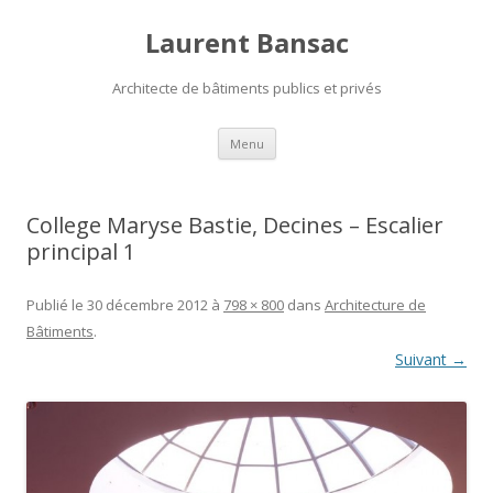
Laurent Bansac
Architecte de bâtiments publics et privés
Aller
Menu
au
contenu
College Maryse Bastie, Decines – Escalier
principal 1
Publié le
30 décembre 2012
à
798 × 800
dans
Architecture de
Bâtiments
.
Suivant →