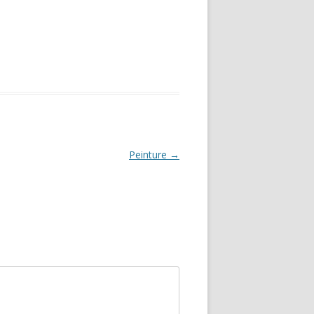
Peinture
→