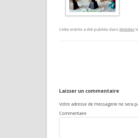
Cette entrée a été publiée dans
Mobilier
l
Navigation
des
articles
Laisser un commentaire
Votre adresse de messagerie ne sera pa
Commentaire