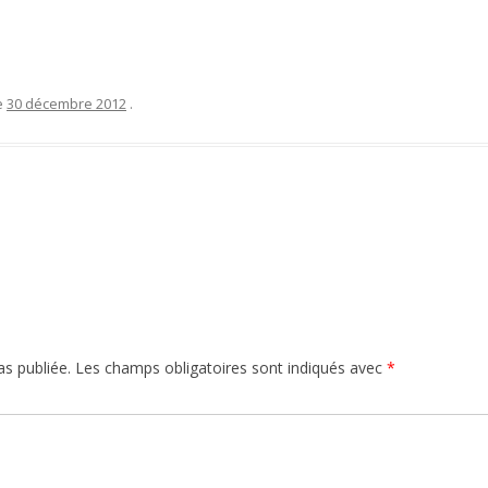
e
30 décembre 2012
.
s publiée.
Les champs obligatoires sont indiqués avec
*