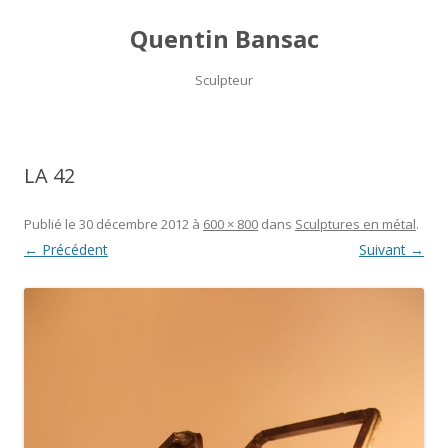
Quentin Bansac
Sculpteur
Aller
au
contenu
LA 42
Publié le
30 décembre 2012
à
600 × 800
dans
Sculptures en métal
.
← Précédent
Suivant →