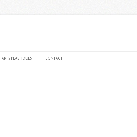
Aller
au
ARTS PLASTIQUES
CONTACT
contenu