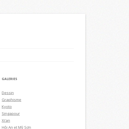
GALERIES
Dessin
Graphisme
Kyoto
Singapour
Xi’an
Hội An et Mỹ Sơn