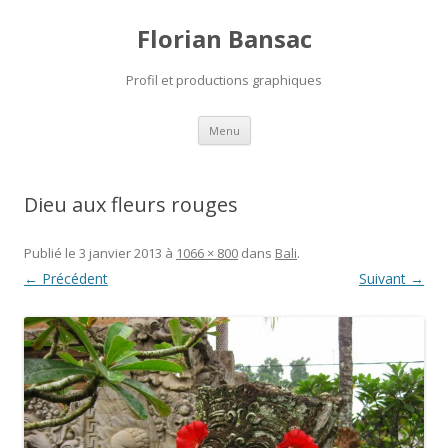
Florian Bansac
Profil et productions graphiques
Aller
Menu
au
contenu
Dieu aux fleurs rouges
Publié le
3 janvier 2013
à
1066 × 800
dans
Bali
.
← Précédent
Suivant →