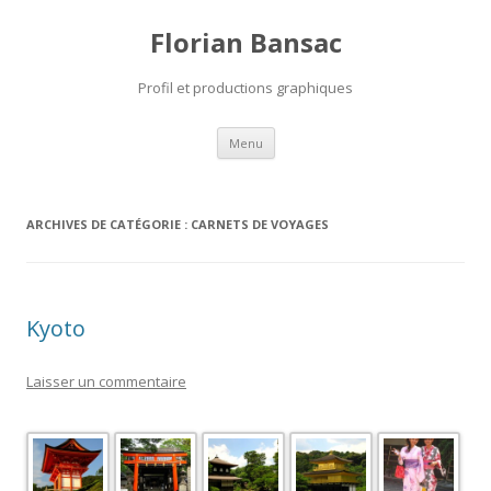
Florian Bansac
Profil et productions graphiques
Aller
Menu
au
contenu
ARCHIVES DE CATÉGORIE :
CARNETS DE VOYAGES
Kyoto
Laisser un commentaire