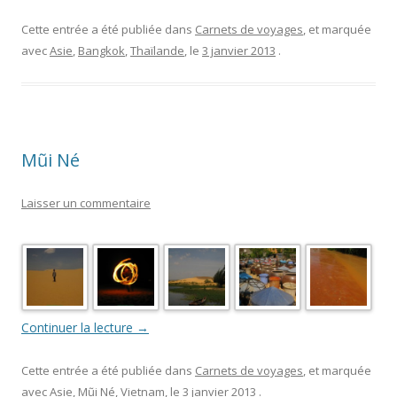
Cette entrée a été publiée dans
Carnets de voyages
, et marquée
avec
Asie
,
Bangkok
,
Thaïlande
, le
3 janvier 2013
.
Mũi Né
Laisser un commentaire
Continuer la lecture
→
Cette entrée a été publiée dans
Carnets de voyages
, et marquée
avec
Asie
,
Mũi Né
,
Vietnam
, le
3 janvier 2013
.