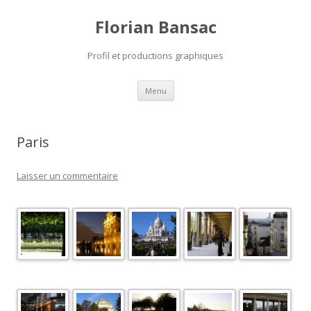
Florian Bansac
Profil et productions graphiques
Aller
Menu
au
contenu
Paris
Laisser un commentaire