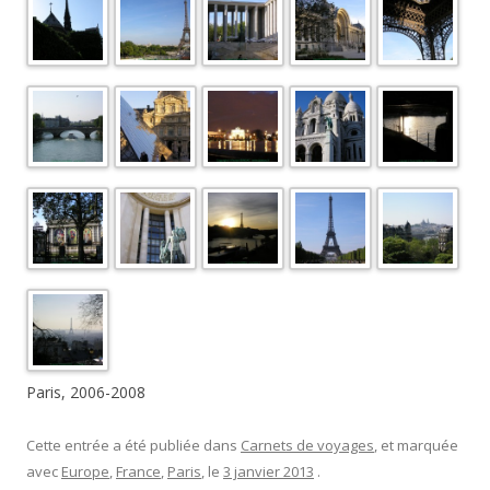
Paris, 2006-2008
Cette entrée a été publiée dans
Carnets de voyages
, et marquée
avec
Europe
,
France
,
Paris
, le
3 janvier 2013
.