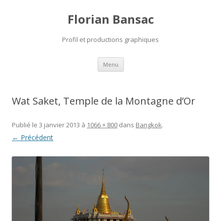
Florian Bansac
Profil et productions graphiques
Aller
Menu
au
contenu
Wat Saket, Temple de la Montagne d’Or
Publié le
3 janvier 2013
à
1066 × 800
dans
Bangkok
.
← Précédent