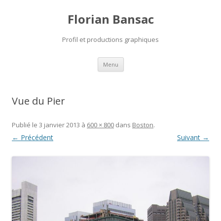
Florian Bansac
Profil et productions graphiques
Aller
Menu
au
contenu
Vue du Pier
Publié le
3 janvier 2013
à
600 × 800
dans
Boston
.
← Précédent
Suivant →