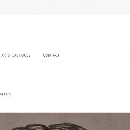
Aller
au
ARTS PLASTIQUES
CONTACT
contenu
Dessin
.