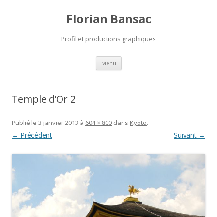
Florian Bansac
Profil et productions graphiques
Aller
Menu
au
contenu
Temple d’Or 2
Publié le
3 janvier 2013
à
604 × 800
dans
Kyoto
.
← Précédent
Suivant →