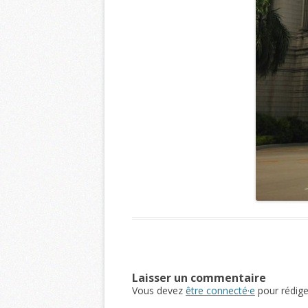
Laisser un commentaire
Vous devez
être connecté·e
pour rédig