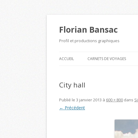
Florian Bansac
Profil et productions graphiques
ACCUEIL
CARNETS DE VOYAGES
City hall
Publié le
3 janvier 2013
à
600 × 800
dans
S
← Précédent