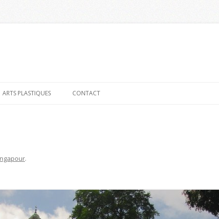
Aller
au
ARTS PLASTIQUES
CONTACT
contenu
ingapour
.