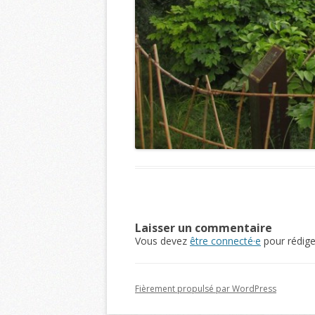
Laisser un commentaire
Vous devez
être connecté·e
pour rédig
Fièrement propulsé par WordPress