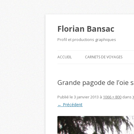
Florian Bansac
Profil et productions graphiques
ACCUEIL
CARNETS DE VOYAGES
Grande pagode de l’oie 
Publié le
3 janvier 2013
à
1066 × 800
dans
← Précédent