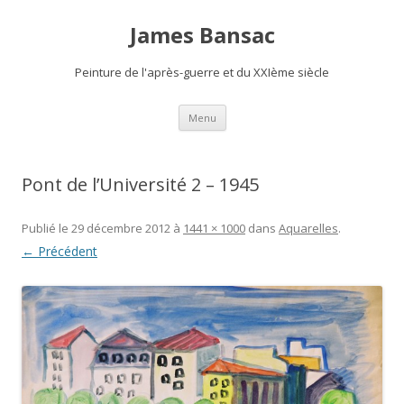
James Bansac
Peinture de l'après-guerre et du XXIème siècle
Aller
Menu
au
contenu
Pont de l’Université 2 – 1945
Publié le
29 décembre 2012
à
1441 × 1000
dans
Aquarelles
.
← Précédent