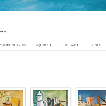
iècle
Aller
au
PÉRIODE 2003-2006
AQUARELLES
BIOGRAPHIE
CONTACT
contenu