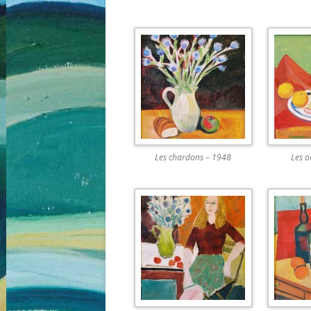
Les chardons – 1948
Les o