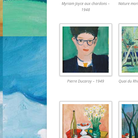
Myriam Joyce aux chardons –
Nature mort
1948
Pierre Ducaroy – 1949
Quai du Rhô