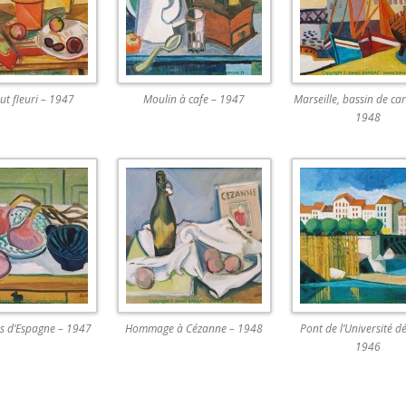
ut fleuri – 1947
Moulin à cafe – 1947
Marseille, bassin de ca
1948
s d’Espagne – 1947
Hommage à Cézanne – 1948
Pont de l’Université d
1946