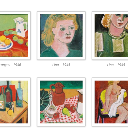
ranges – 1946
Lina – 1945
Lina – 1945