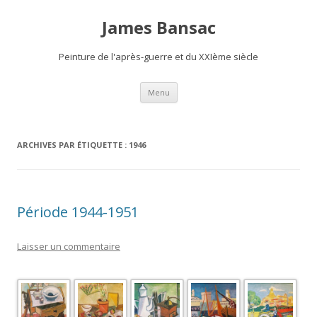
James Bansac
Peinture de l'après-guerre et du XXIème siècle
Aller
Menu
au
contenu
ARCHIVES PAR ÉTIQUETTE :
1946
Période 1944-1951
Laisser un commentaire