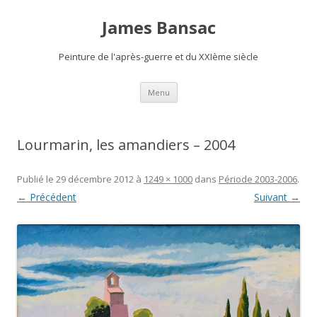
James Bansac
Peinture de l'après-guerre et du XXIème siècle
Aller
Menu
au
contenu
Lourmarin, les amandiers – 2004
Publié le
29 décembre 2012
à
1249 × 1000
dans
Période 2003-2006
.
← Précédent
Suivant →