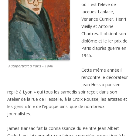
où il est l’élève de
Jacques Laplace,
Venance Curnier, Henri
Vieilly et Antoine
Chartres. Il obtient son
diplôme et le Ier prix de
Paris d’après guerre en
1945.
Autoportrait à Paris – 1946
Cette même année il
rencontre le décorateur
Jean Hess « parisien
replié à Lyon » qui tous les samedis soir reçoit dans son
Atelier de la rue de Flesselle, à la Croix Rousse, les artistes et
les gens « In » de l’époque ainsi que de nombreux
journalistes.
James Bansac fait la connaissance du Peintre Jean Albert
Carlotti qui lui permettra de faire sa première exposition à la