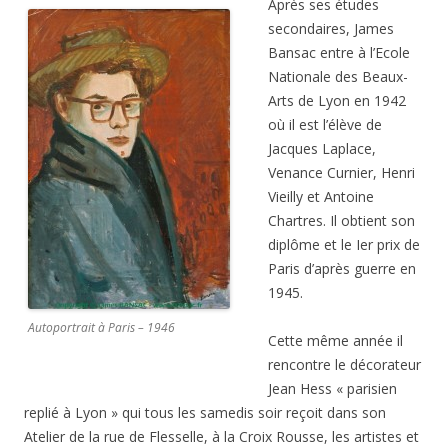
Après ses études
secondaires, James
Bansac entre à l’Ecole
Nationale des Beaux-
Arts de Lyon en 1942
où il est l’élève de
Jacques Laplace,
Venance Curnier, Henri
Vieilly et Antoine
Chartres. Il obtient son
diplôme et le Ier prix de
Paris d’après guerre en
1945.
Autoportrait à Paris – 1946
Cette même année il
rencontre le décorateur
Jean Hess « parisien
replié à Lyon » qui tous les samedis soir reçoit dans son
Atelier de la rue de Flesselle, à la Croix Rousse, les artistes et