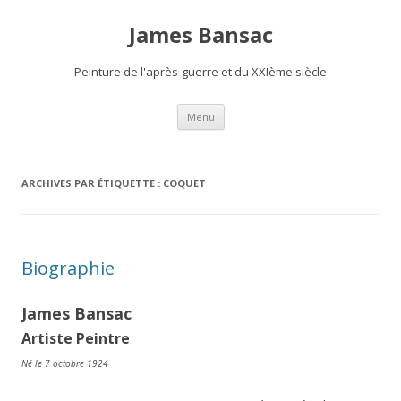
James Bansac
Peinture de l'après-guerre et du XXIème siècle
Aller
Menu
au
contenu
ARCHIVES PAR ÉTIQUETTE :
COQUET
Biographie
James Bansac
Artiste Peintre
Né le 7 octobre 1924