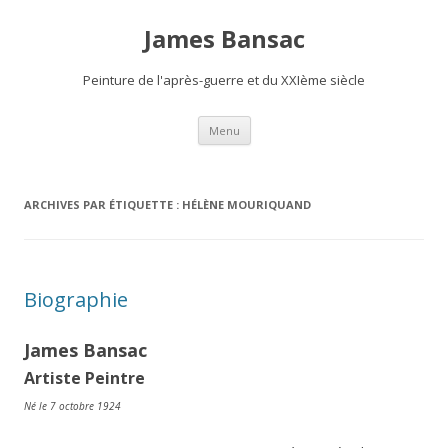
James Bansac
Peinture de l'après-guerre et du XXIème siècle
Aller
Menu
au
contenu
ARCHIVES PAR ÉTIQUETTE :
HÉLÈNE MOURIQUAND
Biographie
James Bansac
Artiste Peintre
Né le 7 octobre 1924