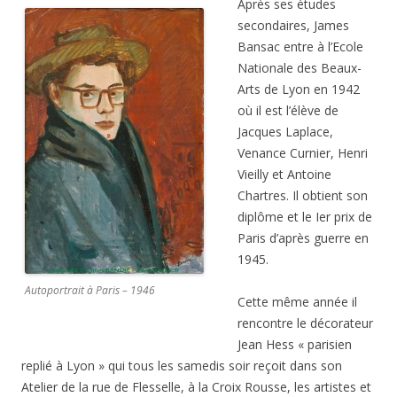
Après ses études
secondaires, James
Bansac entre à l’Ecole
Nationale des Beaux-
Arts de Lyon en 1942
où il est l’élève de
Jacques Laplace,
Venance Curnier, Henri
Vieilly et Antoine
Chartres. Il obtient son
diplôme et le Ier prix de
Paris d’après guerre en
1945.
Autoportrait à Paris – 1946
Cette même année il
rencontre le décorateur
Jean Hess « parisien
replié à Lyon » qui tous les samedis soir reçoit dans son
Atelier de la rue de Flesselle, à la Croix Rousse, les artistes et