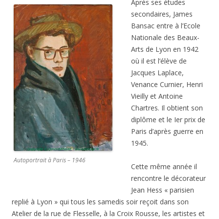
Après ses études
secondaires, James
Bansac entre à l’Ecole
Nationale des Beaux-
Arts de Lyon en 1942
où il est l’élève de
Jacques Laplace,
Venance Curnier, Henri
Vieilly et Antoine
Chartres. Il obtient son
diplôme et le Ier prix de
Paris d’après guerre en
1945.
Autoportrait à Paris – 1946
Cette même année il
rencontre le décorateur
Jean Hess « parisien
replié à Lyon » qui tous les samedis soir reçoit dans son
Atelier de la rue de Flesselle, à la Croix Rousse, les artistes et