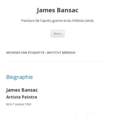
James Bansac
Peinture de l'après-guerre et du XXIème siècle
Aller
Menu
au
contenu
ARCHIVES PAR ÉTIQUETTE :
INSTITUT MÉRIEUX
Biographie
James Bansac
Artiste Peintre
Né le 7 octobre 1924